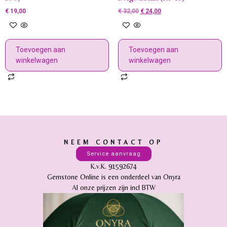
€
19,00
€
32,00
€
24,00
Toevoegen aan
Toevoegen aan
winkelwagen
winkelwagen
NEEM CONTACT OP
Service aanvraag
K.v.K. 91592674
Gemstone Online is een onderdeel van Onyra
Al onze prijzen zijn incl BTW