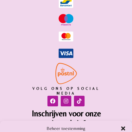
VOLG ONS OP SOCIAL
MEDIA
Inschrijven voor onze
nieuwsbrief
Beheer toestemming