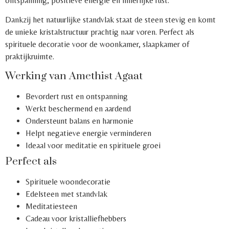
ontspanning, positieve energie en innerlijke rust.
Dankzij het natuurlijke standvlak staat de steen stevig en komt
de unieke kristalstructuur prachtig naar voren. Perfect als
spirituele decoratie voor de woonkamer, slaapkamer of
praktijkruimte.
Werking van Amethist Agaat
Bevordert rust en ontspanning
Werkt beschermend en aardend
Ondersteunt balans en harmonie
Helpt negatieve energie verminderen
Ideaal voor meditatie en spirituele groei
Perfect als
Spirituele woondecoratie
Edelsteen met standvlak
Meditatiesteen
Cadeau voor kristalliefhebbers