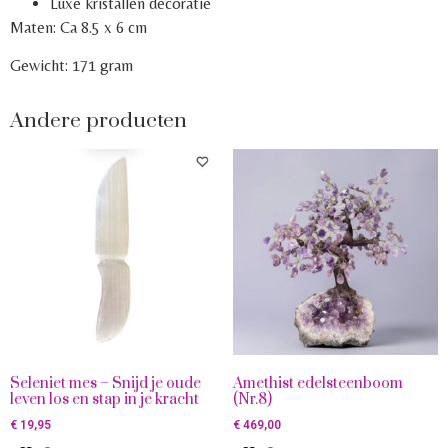
Luxe kristallen decoratie
Maten: Ca 8.5 x 6 cm
Gewicht: 171 gram
Andere producten
Seleniet mes – Snijd je oude
Amethist edelsteenboom
leven los en stap in je kracht
(Nr.8)
€
19,95
€
469,00