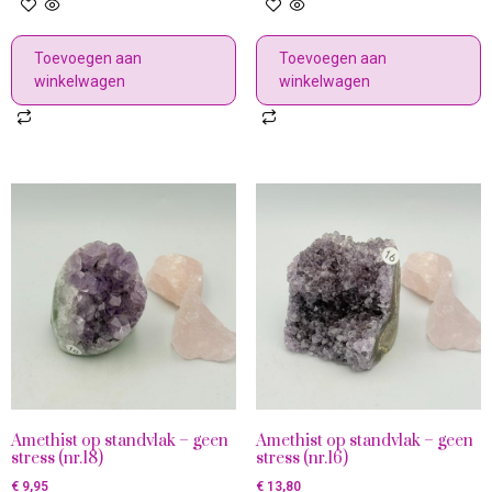
Toevoegen aan
Toevoegen aan
winkelwagen
winkelwagen
Amethist op standvlak – geen
Amethist op standvlak – geen
stress (nr.18)
stress (nr.16)
€
9,95
€
13,80