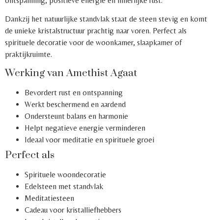
ontspanning, positieve energie en innerlijke rust.
Dankzij het natuurlijke standvlak staat de steen stevig en komt
de unieke kristalstructuur prachtig naar voren. Perfect als
spirituele decoratie voor de woonkamer, slaapkamer of
praktijkruimte.
Werking van Amethist Agaat
Bevordert rust en ontspanning
Werkt beschermend en aardend
Ondersteunt balans en harmonie
Helpt negatieve energie verminderen
Ideaal voor meditatie en spirituele groei
Perfect als
Spirituele woondecoratie
Edelsteen met standvlak
Meditatiesteen
Cadeau voor kristalliefhebbers