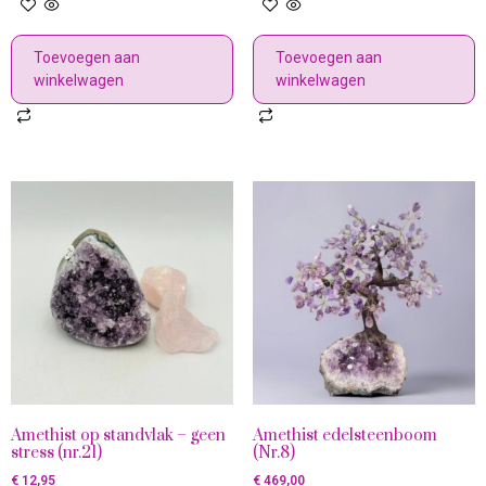
Toevoegen aan
Toevoegen aan
winkelwagen
winkelwagen
Amethist op standvlak – geen
Amethist edelsteenboom
stress (nr.21)
(Nr.8)
€
12,95
€
469,00