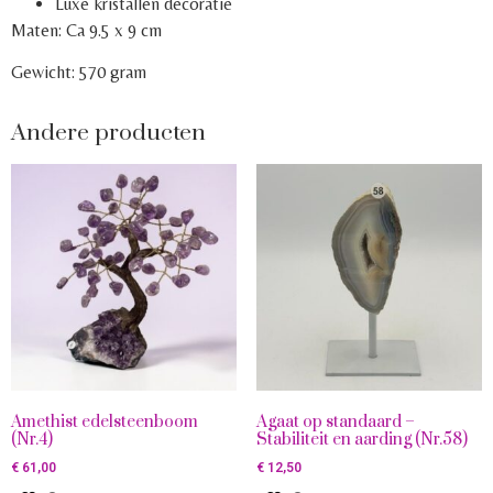
Luxe kristallen decoratie
Maten: Ca 9.5 x 9 cm
Gewicht: 570 gram
Andere producten
Amethist edelsteenboom
Agaat op standaard –
(Nr.4)
Stabiliteit en aarding (Nr.58)
€
61,00
€
12,50