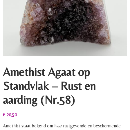
Amethist Agaat op
Standvlak – Rust en
aarding (Nr.58)
€
20,50
Amethist staat bekend om haar rustgevende en beschermende