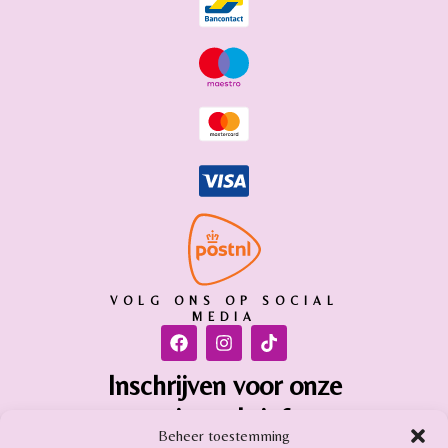
VOLG ONS OP SOCIAL
MEDIA
Inschrijven voor onze
nieuwsbrief
Beheer toestemming