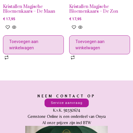
Kristallen Magische
Kristallen Magische
Bloemenkaars – De Maan
Bloemenkaars – De Zon
€
17,95
€
17,95
Toevoegen aan
Toevoegen aan
winkelwagen
winkelwagen
NEEM CONTACT OP
Service aanvraag
K.v.K. 91592674
Gemstone Online is een onderdeel van Onyra
Al onze prijzen zijn incl BTW