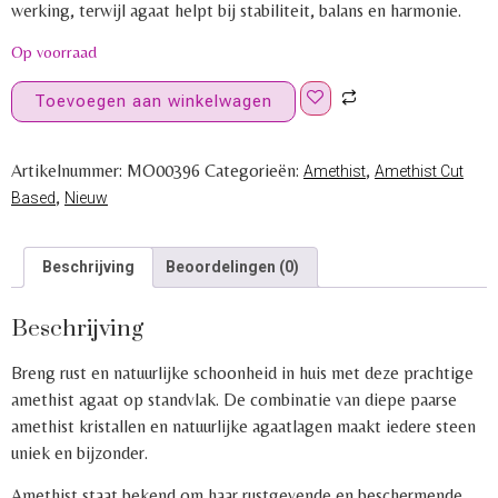
werking, terwijl agaat helpt bij stabiliteit, balans en harmonie.
Op voorraad
Toevoegen aan winkelwagen
Artikelnummer:
MO00396
Categorieën:
,
Amethist
Amethist Cut
,
Based
Nieuw
Beschrijving
Beoordelingen (0)
Beschrijving
Breng rust en natuurlijke schoonheid in huis met deze prachtige
amethist agaat op standvlak. De combinatie van diepe paarse
amethist kristallen en natuurlijke agaatlagen maakt iedere steen
uniek en bijzonder.
Amethist staat bekend om haar rustgevende en beschermende