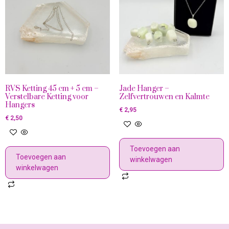
RVS Ketting 45 cm + 5 cm –
Jade Hanger –
Verstelbare Ketting voor
Zelfvertrouwen en Kalmte
Hangers
€
2,95
€
2,50
Toevoegen aan
Toevoegen aan
winkelwagen
winkelwagen