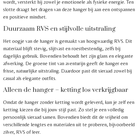
wordt, versterkt hij zowel je emotionele als fysieke energie. Ten
slotte draagt het dragen van deze hanger bij aan een ontspannen
en positieve mindset.
Duurzaam RVS en stijlvolle uitstraling
Het oogje van de hanger is gemaakt van hoogwaardig RVS. Dit
materiaal blijft stevig, slijtvast en roestbestendig, zelfs bij
dagelijks gebruik. Bovendien behoudt het zijn glans en elegante
afwerking. De groene tint van aventurijn geeft de hanger een
frisse, natuurlijke uitstraling. Daardoor past dit sieraad zowel bij
casual als elegante outfits.
Alleen de hanger – ketting los verkrijgbaar
Omdat de hanger zonder ketting wordt geleverd, kun je zelf een
ketting kiezen die bij jouw stijl past. Zo stel je een volledig
persoonlijk sieraad samen. Bovendien biedt dit de vrijheid om
verschillende lengtes en materialen uit te proberen, bijvoorbeeld
zilver, RVS of leer.