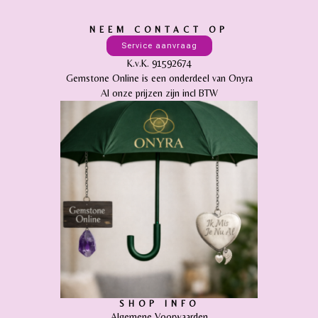
NEEM CONTACT OP
Service aanvraag
K.v.K. 91592674
Gemstone Online is een onderdeel van Onyra
Al onze prijzen zijn incl BTW
SHOP INFO
Algemene Voorwaarden