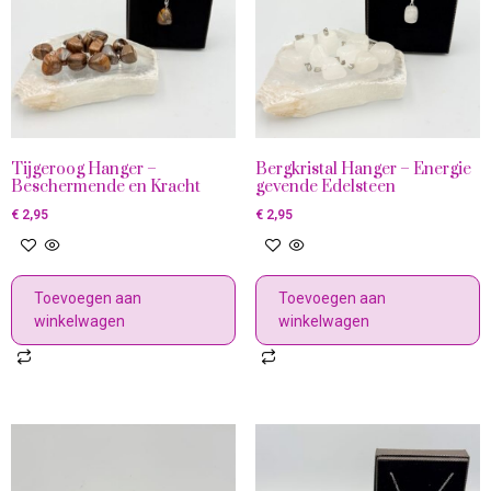
Tijgeroog Hanger –
Bergkristal Hanger – Energie
Beschermende en Kracht
gevende Edelsteen
€
2,95
€
2,95
Toevoegen aan
Toevoegen aan
winkelwagen
winkelwagen