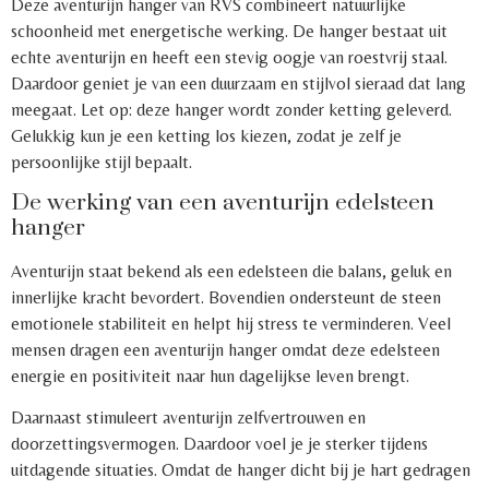
Deze aventurijn hanger van RVS combineert natuurlijke
schoonheid met energetische werking. De hanger bestaat uit
echte aventurijn en heeft een stevig oogje van roestvrij staal.
Daardoor geniet je van een duurzaam en stijlvol sieraad dat lang
meegaat. Let op: deze hanger wordt zonder ketting geleverd.
Gelukkig kun je een ketting los kiezen, zodat je zelf je
persoonlijke stijl bepaalt.
De werking van een aventurijn edelsteen
hanger
Aventurijn staat bekend als een edelsteen die balans, geluk en
innerlijke kracht bevordert. Bovendien ondersteunt de steen
emotionele stabiliteit en helpt hij stress te verminderen. Veel
mensen dragen een aventurijn hanger omdat deze edelsteen
energie en positiviteit naar hun dagelijkse leven brengt.
Daarnaast stimuleert aventurijn zelfvertrouwen en
doorzettingsvermogen. Daardoor voel je je sterker tijdens
uitdagende situaties. Omdat de hanger dicht bij je hart gedragen