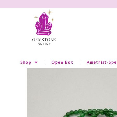
Shop
Open Box
Amethist-Spec