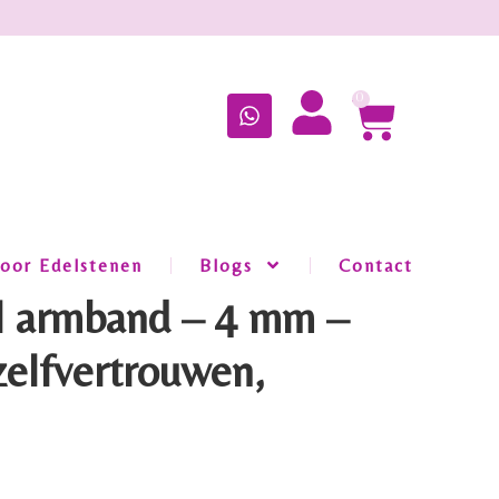
0
oor Edelstenen
Blogs
Contact
l armband – 4 mm –
zelfvertrouwen,