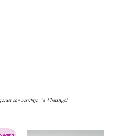
 gerust een berichtje via WhatsApp!
bieding!