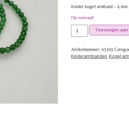
Kinder kogel armband – 4 mm 
Op voorraad
Toevoegen aan
Artikelnummer:
A1103
Catego
Kinderarmbanden
,
Kogel ar