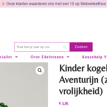
Onze klanten waarderen ons met een 10 op WebwinkelKeur
ialist
Over Edelstenen
Keuzehulp V
Kinder koge
Aventurijn (
vrolijkheid)
€
3,95