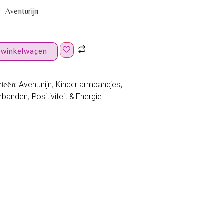
– Aventurijn
 winkelwagen
rieën:
Aventurijn
,
Kinder armbandjes
,
mbanden
,
Positiviteit & Energie