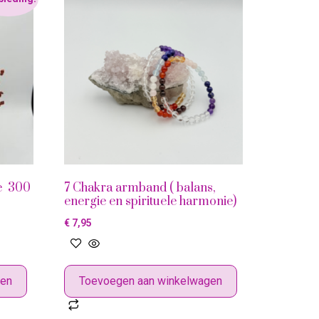
e 300
7 Chakra armband ( balans,
energie en spirituele harmonie)
€
7,95
gen
Toevoegen aan winkelwagen