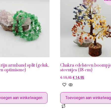
rijn armband split (geluk,
Chakra edelsteen boompj
en optimisme)
steentjes (18 cm)
€
19,95
€
14,95
voegen aan winkelwagen
Toevoegen aan winkelwa