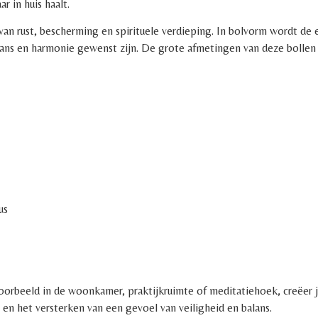
r in huis haalt.
an rust, bescherming en spirituele verdieping. In bolvorm wordt de 
ans en harmonie gewenst zijn. De grote afmetingen van deze bollen v
us
jvoorbeeld in de woonkamer, praktijkruimte of meditatiehoek, creëer
t en het versterken van een gevoel van veiligheid en balans.