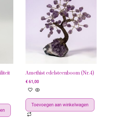
iteit
Amethist edelsteenboom (Nr.4)
€
61,00
Toevoegen aan winkelwagen
gen