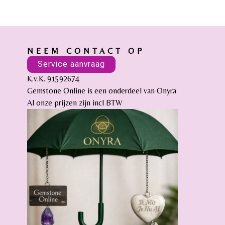
NEEM CONTACT OP
Service aanvraag
K.v.K. 91592674
Gemstone Online is een onderdeel van Onyra
Al onze prijzen zijn incl BTW