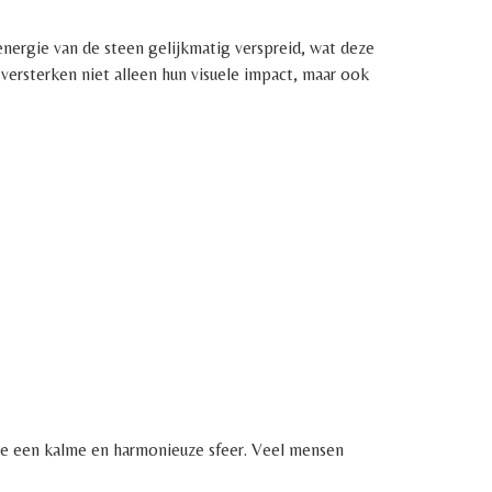
energie van de steen gelijkmatig verspreid, wat deze
ersterken niet alleen hun visuele impact, maar ook
 je een kalme en harmonieuze sfeer. Veel mensen