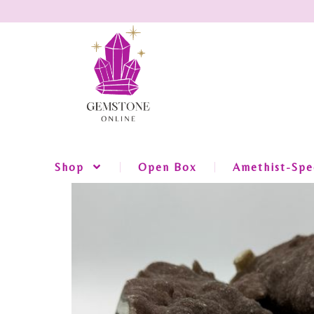
Shop
Open Box
Amethist-Spec