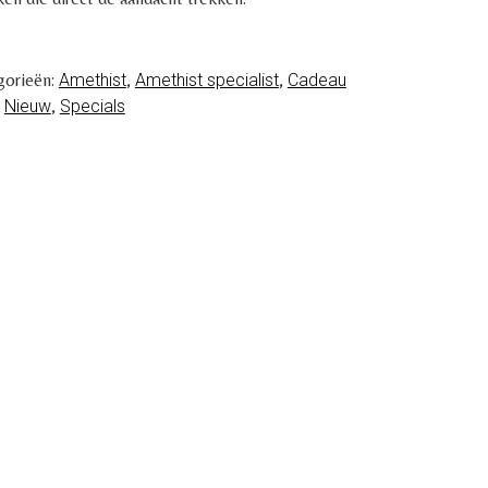
gorieën:
Amethist
,
Amethist specialist
,
Cadeau
,
Nieuw
,
Specials