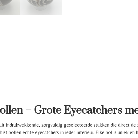
ollen – Grote Eyecatchers me
uit indrukwekkende, zorgvuldig geselecteerde stukken die direct de
ist bollen echte eyecatchers in ieder interieur. Elke bol is uniek en h