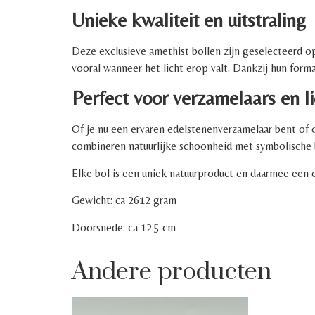
Unieke kwaliteit en uitstraling
Deze exclusieve amethist bollen zijn geselecteerd op 
vooral wanneer het licht erop valt. Dankzij hun forma
Perfect voor verzamelaars en l
Of je nu een ervaren edelstenenverzamelaar bent of 
combineren natuurlijke schoonheid met symbolische b
Elke bol is een uniek natuurproduct en daarmee een e
Gewicht: ca 2612 gram
Doorsnede: ca 12.5 cm
Andere producten