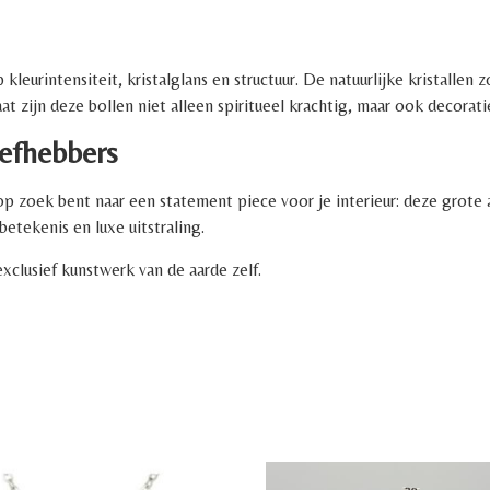
kleurintensiteit, kristalglans en structuur. De natuurlijke kristallen
at zijn deze bollen niet alleen spiritueel krachtig, maar ook decorat
iefhebbers
op zoek bent naar een statement piece voor je interieur: deze grote
etekenis en luxe uitstraling.
xclusief kunstwerk van de aarde zelf.