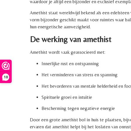
waardoor je altijd een bijzonder en exclusief exemplaa
Amethist staat wereldwijd bekend als een edelsteen v
vorm bijzonder geschikt maakt voor ruimtes waar bal
hun energetische aanwezigheid.
De werking van amethist
Amethist wordt vaak geassocieerd met:
Innerlijke rust en ontspanning
Het verminderen van stress en spanning
10
Het bevorderen van mentale helderheid en foc
Spirituele groei en intuïtie
Bescherming tegen negatieve energie
Door een grote amethist bol in huis te plaatsen, bi
ervaren dat amethist helpt bij het loslaten van onrus