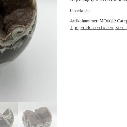
Uitverkocht
Artikelnummer:
MO0032
Cate
Tips
,
Edelsteen bollen
,
Kerst