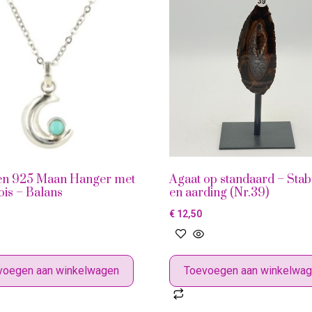
ren 925 Maan Hanger met
Agaat op standaard – Stabil
is – Balans
en aarding (Nr.39)
€
12,50
voegen aan winkelwagen
Toevoegen aan winkelwa