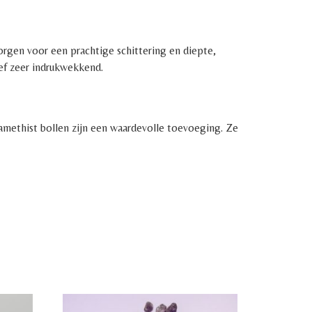
 zorgen voor een prachtige schittering en diepte,
ief zeer indrukwekkend.
 amethist bollen zijn een waardevolle toevoeging. Ze