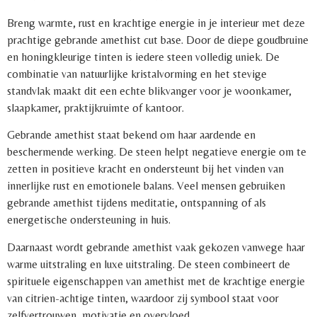
Breng warmte, rust en krachtige energie in je interieur met deze
prachtige gebrande amethist cut base. Door de diepe goudbruine
en honingkleurige tinten is iedere steen volledig uniek. De
combinatie van natuurlijke kristalvorming en het stevige
standvlak maakt dit een echte blikvanger voor je woonkamer,
slaapkamer, praktijkruimte of kantoor.
Gebrande amethist staat bekend om haar aardende en
beschermende werking. De steen helpt negatieve energie om te
zetten in positieve kracht en ondersteunt bij het vinden van
innerlijke rust en emotionele balans. Veel mensen gebruiken
gebrande amethist tijdens meditatie, ontspanning of als
energetische ondersteuning in huis.
Daarnaast wordt gebrande amethist vaak gekozen vanwege haar
warme uitstraling en luxe uitstraling. De steen combineert de
spirituele eigenschappen van amethist met de krachtige energie
van citrien-achtige tinten, waardoor zij symbool staat voor
zelfvertrouwen, motivatie en overvloed.