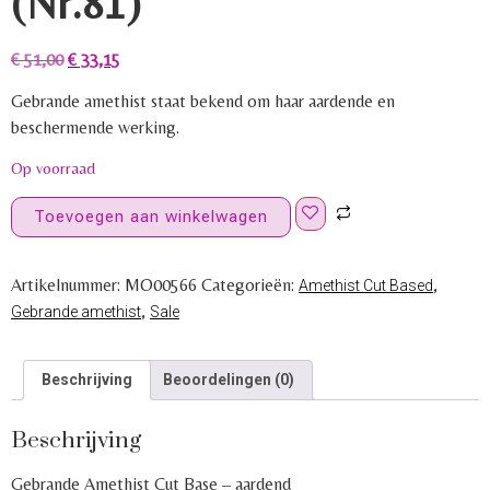
(Nr.81)
€
51,00
€
33,15
Gebrande amethist staat bekend om haar aardende en
beschermende werking.
Op voorraad
Toevoegen aan winkelwagen
Artikelnummer:
MO00566
Categorieën:
,
Amethist Cut Based
,
Gebrande amethist
Sale
Beschrijving
Beoordelingen (0)
Beschrijving
Gebrande Amethist Cut Base – aardend