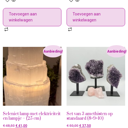
Toevoegen aan
Toevoegen aan
winkelwagen
winkelwagen
Aanbieding!
Aanbieding!
Seleniet lamp met elektriciteit
Set van 3 amethisten op
en lampje – (25 cm)
standaard (8+9+10)
€
48,50
€
41,00
€
50,00
€
37,50