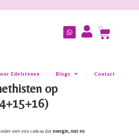
0
oor Edelstenen
Blogs
Contact
methisten op
14+15+16)
zonder met een cadeau dat
energie, rust en