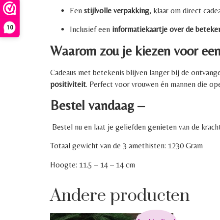
Een
stijlvolle verpakking
, klaar om direct cade
10
Inclusief een
informatiekaartje over de beteken
Waarom zou je kiezen voor een
Cadeaus met betekenis blijven langer bij de ontvange
positiviteit
. Perfect voor vrouwen én mannen die ope
Bestel vandaag –
Bestel nu en laat je geliefden genieten van de krach
Totaal gewicht van de 3 amethisten: 1230 Gram
Hoogte: 11.5 – 14 – 14 cm
Andere producten