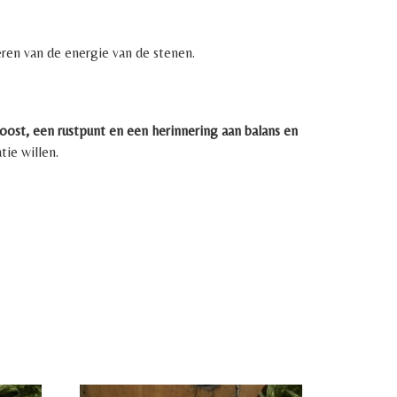
eren van de energie van de stenen.
oost, een rustpunt en een herinnering aan balans en
ie willen.