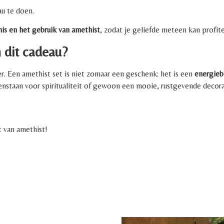
au te doen.
is en het gebruik van amethist
, zodat je geliefde meteen kan profit
 dit cadeau?
r. Een amethist set is niet zomaar een geschenk: het is een
energieb
nstaan voor spiritualiteit of gewoon een mooie, rustgevende decorat
t van amethist!