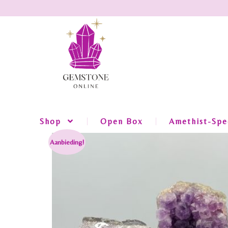
Shop
Open Box
Amethist-Spec
Aanbieding!