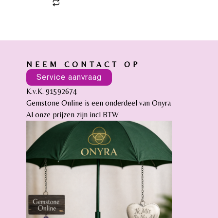
NEEM CONTACT OP
Service aanvraag
K.v.K. 91592674
Gemstone Online is een onderdeel van Onyra
Al onze prijzen zijn incl BTW