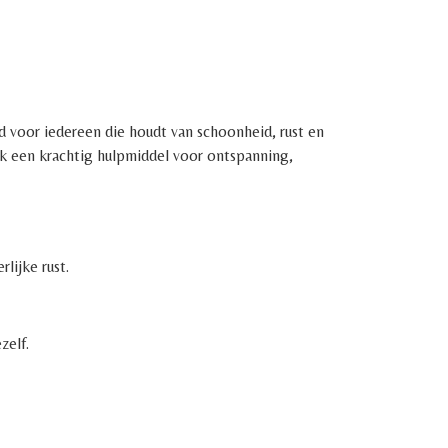
d voor iedereen die houdt van schoonheid, rust en
ok een krachtig hulpmiddel voor ontspanning,
lijke rust.
zelf.