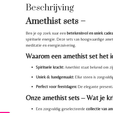
Beschrijving
Amethist sets –
Ben je op zoek naar een
betekenisvol en uniek cade
spirituele energie. Deze sets van hoogwaardige amet
meditatie en energiezuivering.
Waarom een amethist set het i
Spirituele kracht:
Amethist staat bekend om zijn
Uniek & handgemaakt:
Elke steen is zorgvuldi
Perfect voor feestdagen:
De elegante present
Onze amethist sets – Wat je kri
Een zorgvuldig geselecteerde
collectie van a