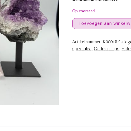
Op voorraad
Toevoegen aan winkelw
Artikelnummer:
K00018
Categ
specialist
,
Cadeau Tips
,
Sale