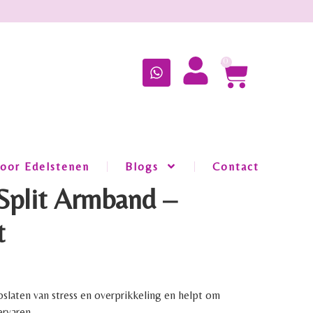
0
oor Edelstenen
Blogs
Contact
Split Armband –
t
oslaten van stress en overprikkeling en helpt om
rvaren.