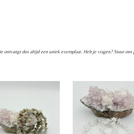
, je ontvangt dus altijd een uniek exemplaar. Heb je vragen? Stuur ons