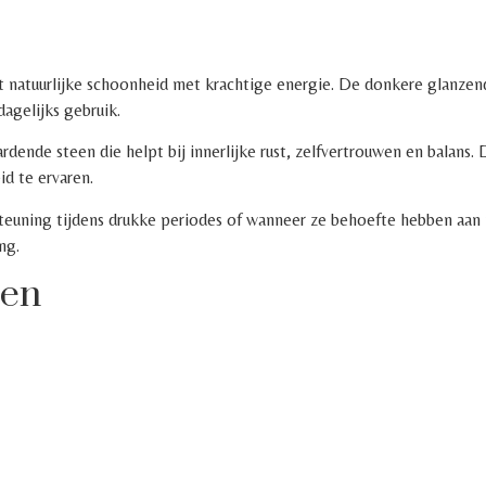
 natuurlijke schoonheid met krachtige energie. De donkere glanze
dagelijks gebruik.
ende steen die helpt bij innerlijke rust, zelfvertrouwen en balans. D
d te ervaren.
teuning tijdens drukke periodes of wanneer ze behoefte hebben aan 
ng.
een