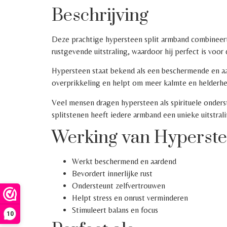
Beschrijving
Deze prachtige hypersteen split armband combineert
rustgevende uitstraling, waardoor hij perfect is voor 
Hypersteen staat bekend als een beschermende en aard
overprikkeling en helpt om meer kalmte en helderhei
Veel mensen dragen hypersteen als spirituele onders
splitstenen heeft iedere armband een unieke uitstrali
Werking van Hyperst
Werkt beschermend en aardend
Bevordert innerlijke rust
Ondersteunt zelfvertrouwen
Helpt stress en onrust verminderen
Stimuleert balans en focus
10