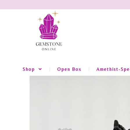
Shop
Open Box
Amethist-Spec