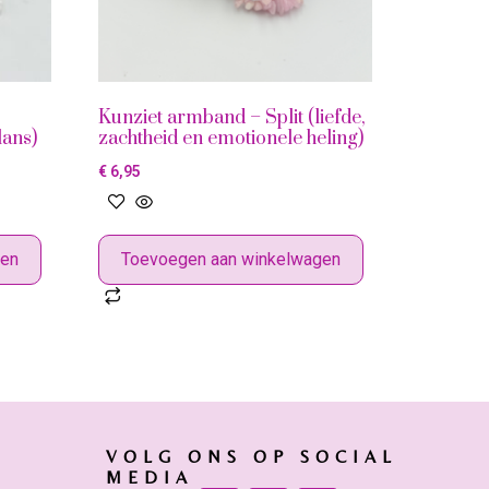
Kunziet armband – Split (liefde,
lans)
zachtheid en emotionele heling)
€
6,95
gen
Toevoegen aan winkelwagen
VOLG ONS OP SOCIAL
MEDIA