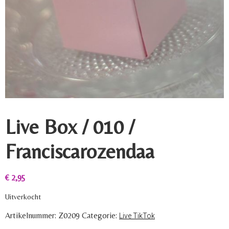
Live Box / 010 /
Franciscarozendaa
€
2,95
Uitverkocht
Artikelnummer:
Z0209
Categorie:
Live TikTok