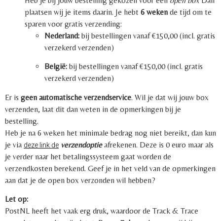
Heb je bij jouw bestelling gekozen voor een
open box
Dan
plaatsen wij je items daarin. Je hebt
6 weken
de tijd om te
sparen voor gratis verzending:
Nederland:
bij bestellingen vanaf €150,00 (incl. gratis
verzekerd verzenden)
België:
bij bestellingen vanaf €150,00 (incl. gratis
verzekerd verzenden)
Er is
geen automatische verzendservice
. Wil je dat wij jouw box
verzenden, laat dit dan weten in de opmerkingen bij je
bestelling.
Heb je na 6 weken het minimale bedrag nog niet bereikt, dan kun
je via
verzendoptie
afrekenen. Deze is 0 euro maar als
deze link de
je verder naar het betalingssysteem gaat worden de
verzendkosten berekend. Geef je in het veld van de opmerkingen
aan dat je de open box verzonden wil hebben?
Let op:
PostNL heeft het vaak erg druk, waardoor de Track & Trace