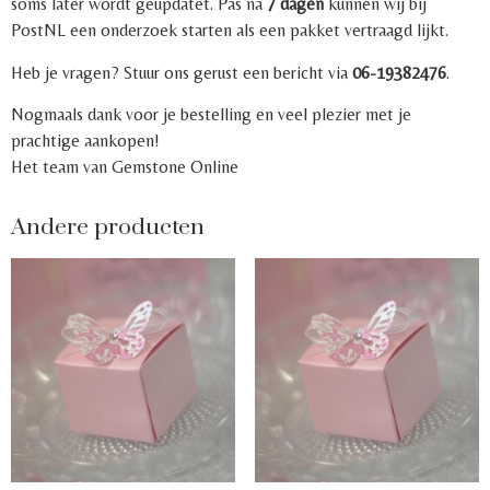
soms later wordt geüpdatet. Pas na
7 dagen
kunnen wij bij
PostNL een onderzoek starten als een pakket vertraagd lijkt.
Heb je vragen? Stuur ons gerust een bericht via
06-19382476
.
Nogmaals dank voor je bestelling en veel plezier met je
prachtige aankopen!
Het team van Gemstone Online
Andere producten