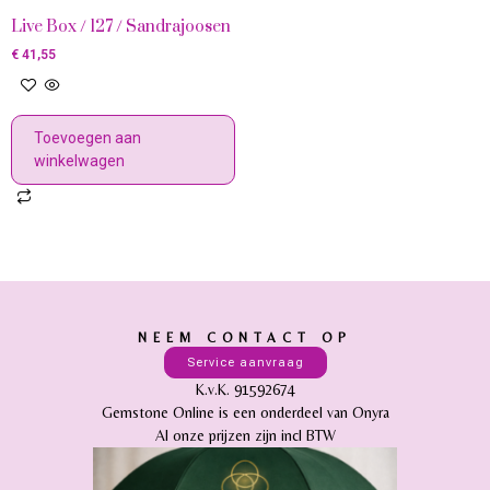
Live Box / 127 / Sandrajoosen
€
41,55
Toevoegen aan
winkelwagen
NEEM CONTACT OP
Service aanvraag
K.v.K. 91592674
Gemstone Online is een onderdeel van Onyra
Al onze prijzen zijn incl BTW