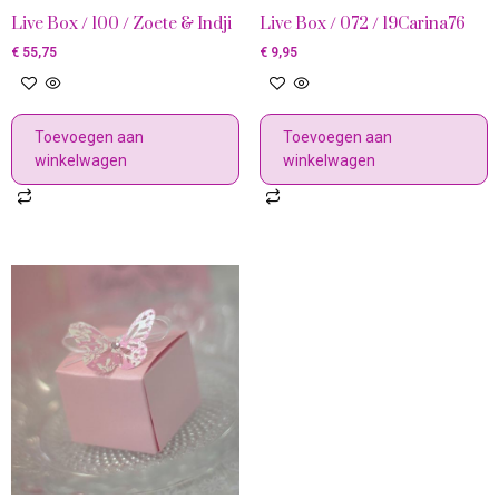
Live Box / 100 / Zoete & Indji
Live Box / 072 / 19Carina76
€
55,75
€
9,95
Toevoegen aan
Toevoegen aan
winkelwagen
winkelwagen