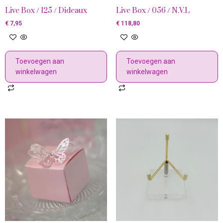
Live Box / 125 / Dideaux
Live Box / 056 / N.V.L
€
7,95
€
118,80
Toevoegen aan
Toevoegen aan
winkelwagen
winkelwagen