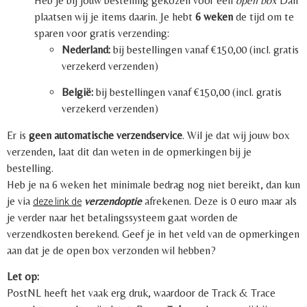
Heb je bij jouw bestelling gekozen voor een
open box
Dan
plaatsen wij je items daarin. Je hebt
6 weken
de tijd om te
sparen voor gratis verzending:
Nederland:
bij bestellingen vanaf €150,00 (incl. gratis
verzekerd verzenden)
België:
bij bestellingen vanaf €150,00 (incl. gratis
verzekerd verzenden)
Er is
geen automatische verzendservice
. Wil je dat wij jouw box
verzenden, laat dit dan weten in de opmerkingen bij je
bestelling.
Heb je na 6 weken het minimale bedrag nog niet bereikt, dan kun
je via
verzendoptie
afrekenen. Deze is 0 euro maar als
deze link de
je verder naar het betalingssysteem gaat worden de
verzendkosten berekend. Geef je in het veld van de opmerkingen
aan dat je de open box verzonden wil hebben?
Let op:
PostNL heeft het vaak erg druk, waardoor de Track & Trace