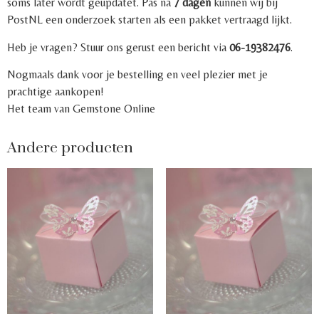
soms later wordt geüpdatet. Pas na
7 dagen
kunnen wij bij
PostNL een onderzoek starten als een pakket vertraagd lijkt.
Heb je vragen? Stuur ons gerust een bericht via
06-19382476
.
Nogmaals dank voor je bestelling en veel plezier met je
prachtige aankopen!
Het team van Gemstone Online
Andere producten