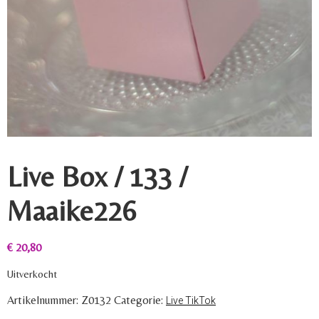
Live Box / 133 /
Maaike226
€
20,80
Uitverkocht
Artikelnummer:
Z0132
Categorie:
Live TikTok