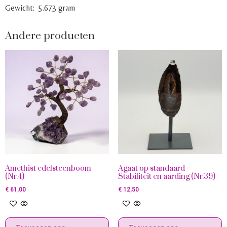
Gewicht: 5.673 gram
Andere producten
Amethist edelsteenboom
Agaat op standaard –
(Nr.4)
Stabiliteit en aarding (Nr.39)
€
61,00
€
12,50