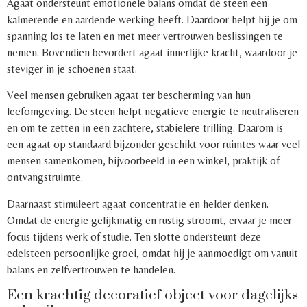
Agaat ondersteunt emotionele balans omdat de steen een
kalmerende en aardende werking heeft. Daardoor helpt hij je om
spanning los te laten en met meer vertrouwen beslissingen te
nemen. Bovendien bevordert agaat innerlijke kracht, waardoor je
steviger in je schoenen staat.
Veel mensen gebruiken agaat ter bescherming van hun
leefomgeving. De steen helpt negatieve energie te neutraliseren
en om te zetten in een zachtere, stabielere trilling. Daarom is
een agaat op standaard bijzonder geschikt voor ruimtes waar veel
mensen samenkomen, bijvoorbeeld in een winkel, praktijk of
ontvangstruimte.
Daarnaast stimuleert agaat concentratie en helder denken.
Omdat de energie gelijkmatig en rustig stroomt, ervaar je meer
focus tijdens werk of studie. Ten slotte ondersteunt deze
edelsteen persoonlijke groei, omdat hij je aanmoedigt om vanuit
balans en zelfvertrouwen te handelen.
Een krachtig decoratief object voor dagelijks