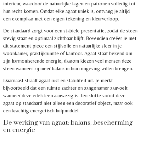
interieur, waardoor de natuurlijke lagen en patronen volledig tot
hun recht komen. Omdat elke agaat uniek is, ontvang je altijd
een exemplaar met een eigen tekening en kleurverloop.
De standaard zorgt voor een stabiele presentatie, zodat de steen
stevig staat en optimaal zichtbaar blijft. Bovendien creëer je met
dit statement piece een stijlvolle en natuurlijke sfeer in je
woonkamer, praktijkruimte of kantoor. Agaat staat bekend om
zijn harmoniserende energie, daarom kiezen veel mensen deze
steen wanneer zij meer balans in hun omgeving willen brengen.
Daarnaast straalt agaat rust en stabiliteit uit. Je merkt
bijvoorbeeld dat een ruimte zachter en aangenamer aanvoelt
wanneer deze edelsteen aanwezig is. Ten slotte vormt deze
agaat op standaard niet alleen een decoratief object, maar ook
een krachtig energetisch hulpmiddel.
De werking van agaat: balans, bescherming
en energie