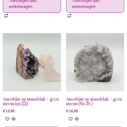
Toevoegen aan
Toevoegen aan
winkelwagen
winkelwagen
Amethist op standvlak – geen
Amethist op standvlak – geen
stress (nr.22)
stress (Nr.36 )
€
12,95
€
14,90