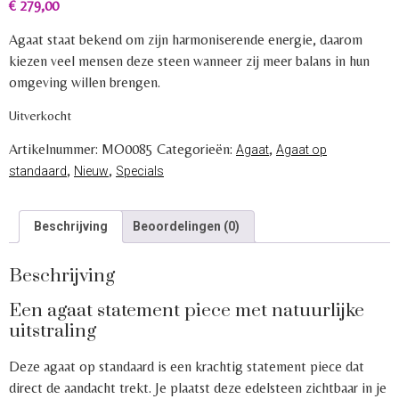
€
279,00
Agaat staat bekend om zijn harmoniserende energie, daarom
kiezen veel mensen deze steen wanneer zij meer balans in hun
omgeving willen brengen.
Uitverkocht
Artikelnummer:
MO0085
Categorieën:
,
Agaat
Agaat op
,
,
standaard
Nieuw
Specials
Beschrijving
Beoordelingen (0)
Beschrijving
Een agaat statement piece met natuurlijke
uitstraling
Deze agaat op standaard is een krachtig statement piece dat
direct de aandacht trekt. Je plaatst deze edelsteen zichtbaar in je