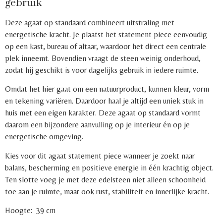
gebruik
Deze agaat op standaard combineert uitstraling met
energetische kracht. Je plaatst het statement piece eenvoudig
op een kast, bureau of altaar, waardoor het direct een centrale
plek inneemt. Bovendien vraagt de steen weinig onderhoud,
zodat hij geschikt is voor dagelijks gebruik in iedere ruimte.
Omdat het hier gaat om een natuurproduct, kunnen kleur, vorm
en tekening variëren. Daardoor haal je altijd een uniek stuk in
huis met een eigen karakter. Deze agaat op standaard vormt
daarom een bijzondere aanvulling op je interieur én op je
energetische omgeving.
Kies voor dit agaat statement piece wanneer je zoekt naar
balans, bescherming en positieve energie in één krachtig object.
Ten slotte voeg je met deze edelsteen niet alleen schoonheid
toe aan je ruimte, maar ook rust, stabiliteit en innerlijke kracht.
Hoogte: 39 cm