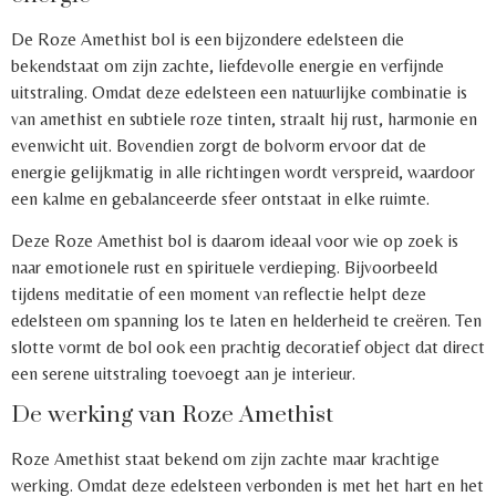
De Roze Amethist bol is een bijzondere edelsteen die
bekendstaat om zijn zachte, liefdevolle energie en verfijnde
uitstraling. Omdat deze edelsteen een natuurlijke combinatie is
van amethist en subtiele roze tinten, straalt hij rust, harmonie en
evenwicht uit. Bovendien zorgt de bolvorm ervoor dat de
energie gelijkmatig in alle richtingen wordt verspreid, waardoor
een kalme en gebalanceerde sfeer ontstaat in elke ruimte.
Deze Roze Amethist bol is daarom ideaal voor wie op zoek is
naar emotionele rust en spirituele verdieping. Bijvoorbeeld
tijdens meditatie of een moment van reflectie helpt deze
edelsteen om spanning los te laten en helderheid te creëren. Ten
slotte vormt de bol ook een prachtig decoratief object dat direct
een serene uitstraling toevoegt aan je interieur.
De werking van Roze Amethist
Roze Amethist staat bekend om zijn zachte maar krachtige
werking. Omdat deze edelsteen verbonden is met het hart en het