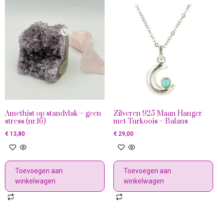
Amethist op standvlak – geen
Zilveren 925 Maan Hanger
stress (nr.16)
met Turkoois – Balans
€
13,80
€
29,00
Toevoegen aan
Toevoegen aan
winkelwagen
winkelwagen