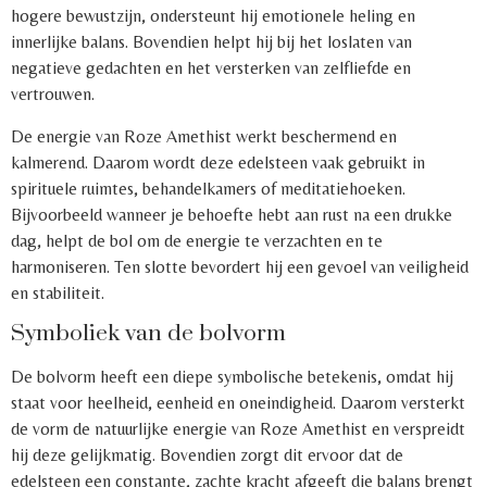
hogere bewustzijn, ondersteunt hij emotionele heling en
innerlijke balans. Bovendien helpt hij bij het loslaten van
negatieve gedachten en het versterken van zelfliefde en
vertrouwen.
De energie van Roze Amethist werkt beschermend en
kalmerend. Daarom wordt deze edelsteen vaak gebruikt in
spirituele ruimtes, behandelkamers of meditatiehoeken.
Bijvoorbeeld wanneer je behoefte hebt aan rust na een drukke
dag, helpt de bol om de energie te verzachten en te
harmoniseren. Ten slotte bevordert hij een gevoel van veiligheid
en stabiliteit.
Symboliek van de bolvorm
De bolvorm heeft een diepe symbolische betekenis, omdat hij
staat voor heelheid, eenheid en oneindigheid. Daarom versterkt
de vorm de natuurlijke energie van Roze Amethist en verspreidt
hij deze gelijkmatig. Bovendien zorgt dit ervoor dat de
edelsteen een constante, zachte kracht afgeeft die balans brengt