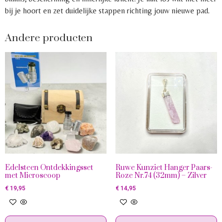
bij je hoort en zet duidelijke stappen richting jouw nieuwe pad.
Andere producten
Edelsteen Ontdekkingsset
Ruwe Kunziet Hanger Paars-
met Microscoop
Roze Nr.74 (32mm) – Zilver
€
19,95
€
14,95