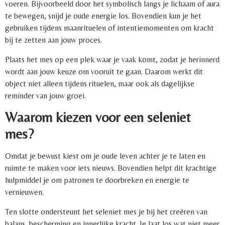
voeren. Bijvoorbeeld door het symbolisch langs je lichaam of aura
te bewegen, snijd je oude energie los. Bovendien kun je het
gebruiken tijdens maanrituelen of intentiemomenten om kracht
bij te zetten aan jouw proces.
Plaats het mes op een plek waar je vaak komt, zodat je herinnerd
wordt aan jouw keuze om vooruit te gaan. Daarom werkt dit
object niet alleen tijdens rituelen, maar ook als dagelijkse
reminder van jouw groei.
Waarom kiezen voor een seleniet
mes?
Omdat je bewust kiest om je oude leven achter je te laten en
ruimte te maken voor iets nieuws. Bovendien helpt dit krachtige
hulpmiddel je om patronen te doorbreken en energie te
vernieuwen.
Ten slotte ondersteunt het seleniet mes je bij het creëren van
balans, bescherming en innerlijke kracht. Je laat los wat niet meer