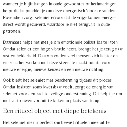
wanneer je blijft hangen in oude gewoontes of herinneringen,
helpt dit hulpmiddel je om deze energetisch ‘door te snijden’.
Bovendien zorgt seleniet ervoor dat de vrijgekomen energie
direct wordt gezuiverd, waardoor je niet terugvalt in oude
patronen.
Daarnaast helpt het mes je om emotionele ballast los te laten.
Omdat seleniet een hoge vibratie heeft, brengt het je terug naar
rust en helderheid. Daarom voelen veel mensen zich lichter en
vrijer na het werken met deze steen. Je maakt ruimte voor
nieuwe energie, nieuwe keuzes en een nieuwe richting.
Ook biedt het seleniet mes bescherming tijdens dit proces.
Omdat loslaten soms kwetsbaar voelt, zorgt de energie van
seleniet voor een zachte, veilige ondersteuning. Dit helpt je om
met vertrouwen vooruit te kijken in plaats van terug.
Een ritueel object met diepe betekenis
Het seleniet mes is perfect om bewust rituelen mee uit te